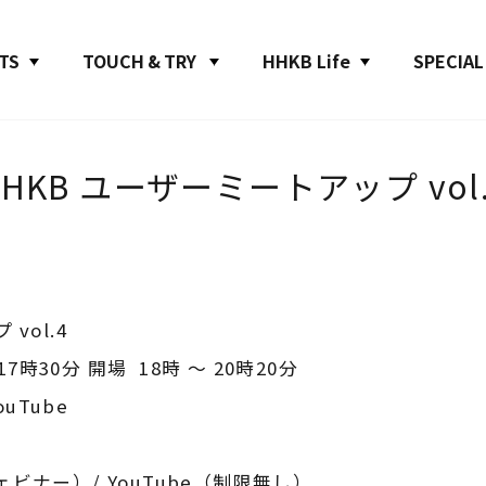
TS
TOUCH & TRY
HHKB Life
SPECIAL
HHKB ユーザーミートアップ vol.
vol.4
7時30分 開場 18時 ～ 20時20分
uTube
ェビナー）/ YouTube（制限無し）