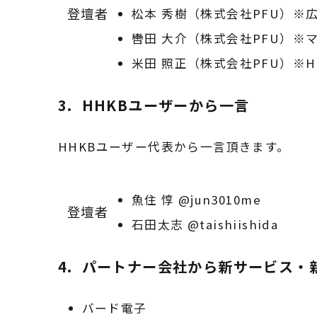
登壇者
松本 秀樹（株式会社PFU）※
轡田 大介（株式会社PFU）※
米田 照正（株式会社PFU）※H
3. HHKBユーザーから一言
HHKBユーザー代表から一言頂きます。
魚住 惇 @jun3010me
登壇者
石田太志 @taishiishida
4. パートナー会社から新サービス・
バード電子