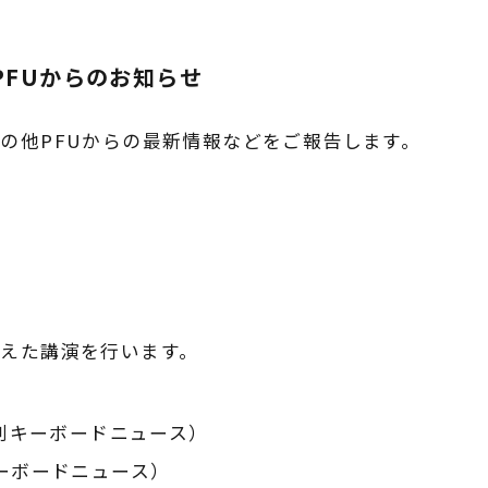
PFUからのお知らせ
その他PFUからの最新情報などをご報告します。
交えた講演を行います。
ぼ週刊キーボードニュース）
キーボードニュース）