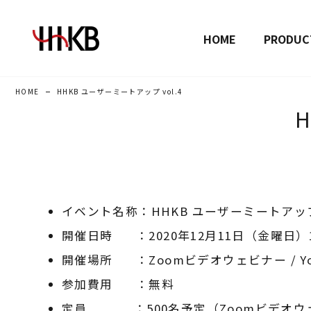
HOME
PRODUC
HOME
HHKB ユーザーミートアップ vol.4
イベント名称：HHKB ユーザーミートアップ 
開催日時
：2020年12月11日（金曜日）1
開催場所
：Zoomビデオウェビナー / Yo
参加費用
：無料
定員
：500名予定（Zoomビデオウ