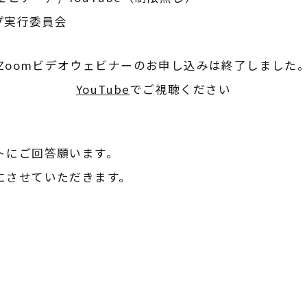
プ実行委員会
Zoomビデオウェビナーのお申し込みは終了しました
YouTube
でご視聴ください
トにご回答願います。
にさせていただきます。