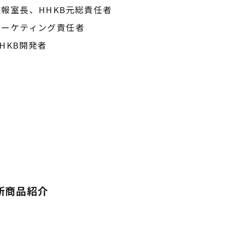
広報室長、HHKB元総責任者
マーケティング責任者
HKB開発者
新商品紹介