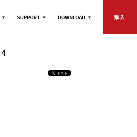
SUPPORT
DOWNLOAD
購入
4