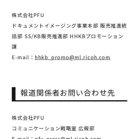
株式会社PFU
ドキュメントイメージング事業本部 販売推進統
括部 SS/KB販売推進部 HHKBプロモーション
課
E-mail：
hhkb_promo@ml.ricoh.com
報道関係者お問い合わせ先
株式会社PFU
コミュニケーション戦略室 広報部
E-mail：
pfu-press@ml.ricoh.com