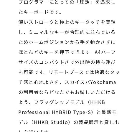
プログラマーにとっての「理想」を追求し
たキーボードです。
深いストロークと極上のキータッチを実現
し、ミニマルなキーが合理的に並んでいる
ためホームポジションから手を動かさずに
ほとんどのキーを押下できます。A4ハーフ
サイズのコンパクトさで外出時の持ち運び
も可能です。リモートブースでは快適なタッ
チ感と心地よさを、スカイスパYokohama
の利用者ならどなたでもお試しいただける
よう、フラッグシップモデル（HHKB
Professional HYBRID Type-S）と最新モ
デル（HHKB Studio）の製品展示と貸し出