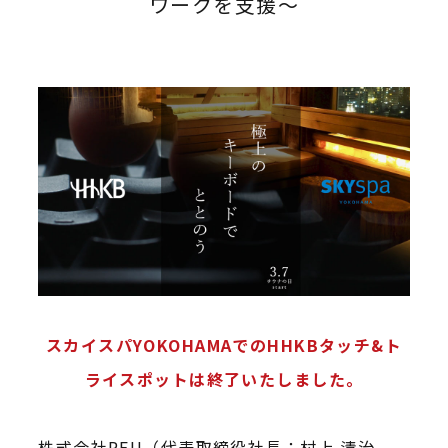
ワークを支援～
スカイスパYOKOHAMAでのHHKBタッチ&ト
ライスポットは終了いたしました。
株式会社PFU（代表取締役社長：村上 清治、