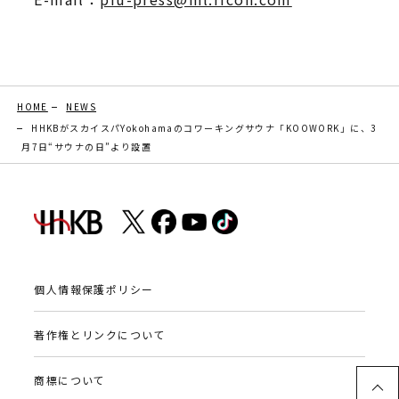
HOME
NEWS
HHKBがスカイスパYokohamaのコワーキングサウナ「KOOWORK」に、3
月7日“サウナの日”より設置
個人情報保護ポリシー
著作権とリンクについて
商標について