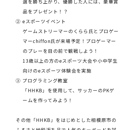
選を勝ち上がり、優勝した人には、豪華賞
品をプレゼント！？
② eスポーツイベント
ゲームストリーマーのくらら氏とプロゲー
マーchiffon氏が来場予定！プロゲーマー
のプレーを目の前で観戦しよう！
13歳以上の方のeスポーツ大会や小中学生
向けのeスポーツ体験会を実施
③ プログラミング教室
「HHKB」を使用して、サッカーのPKゲ
ームを作ってみよう！
その他「HHKB」をはじめとした相模原市の
ふるさと納税返礼品で人気のキーボードを試