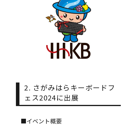
2. さがみはらキーボードフ
ェス2024に出展
■イベント概要