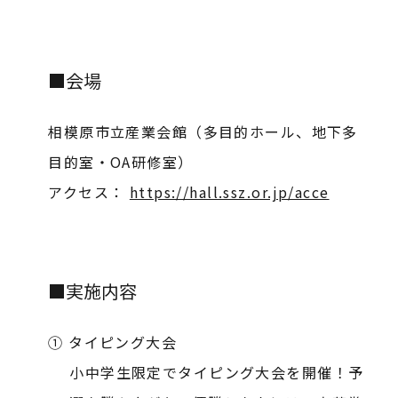
■会場
相模原市立産業会館（多目的ホール、地下多
目的室・OA研修室）
アクセス：
https://hall.ssz.or.jp/acce
■実施内容
① タイピング大会
小中学生限定でタイピング大会を開催！予