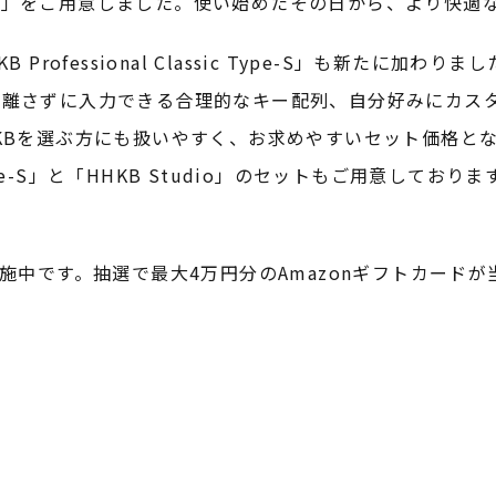
ト」をご用意しました。使い始めたその日から、より快適
rofessional Classic Type-S」も新たに加わ
離さずに入力できる合理的なキー配列、自分好みにカスタ
KBを選ぶ方にも扱いやすく、お求めやすいセット価格と
RID Type-S」と「HHKB Studio」のセットもご用
施中です。抽選で最大4万円分のAmazonギフトカード