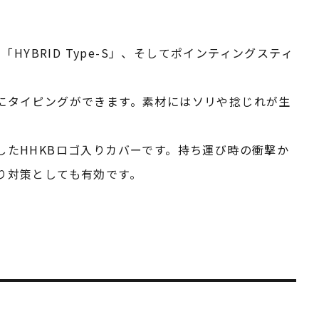
の「HYBRID Type-S」、そしてポインティングスティ
にタイピングができます。素材にはソリや捻じれが生
たHHKBロゴ入りカバーです。持ち運び時の衝撃か
り対策としても有効です。