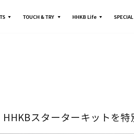
TS
TOUCH & TRY
HHKB Life
SPECIAL
】
HHKBスターターキットを
特