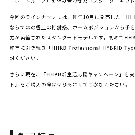
ーボードルーフ）を組み合わせた「スターターキッ
今回のラインナップには、昨年10月に発売した「HHKB P
ならではの極上の打鍵感、ホームポジションから手を
力が凝縮されたスタンダードモデルです。初めてHH
昨年に引き続き「HHKB Professional HYB
討ください。
さらに現在、「HHKB新生活応援キャンペーン」を実
ト」をご購入の際はぜひあわせてご参加ください。