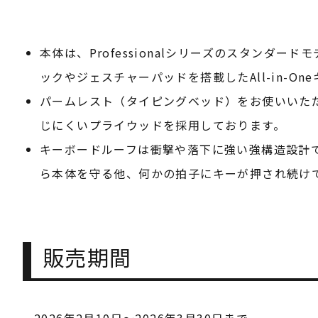
本体は、Professionalシリーズのスタンダードモ
ックやジェスチャーパッドを搭載したAll-in-On
パームレスト（タイピングベッド）をお使いいた
じにくいプライウッドを採用しております。
キーボードルーフは衝撃や落下に強い強構造設計
ら本体を守る他、何かの拍子にキーが押され続け
販売期間
2026年2月10日～2026年3月30日まで