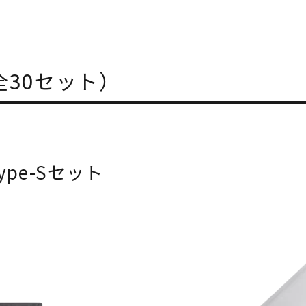
全30セット）
 Type-Sセット