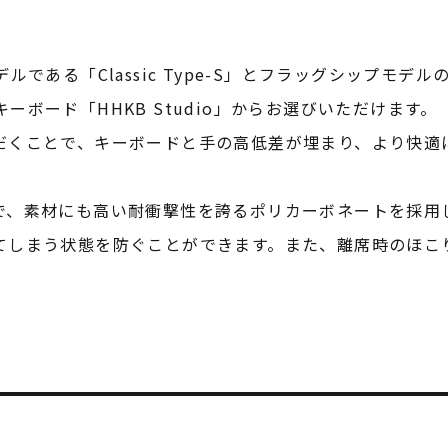
デルである「Classic Type-S」とフラッグシップモデル
eキーボード「HHKB Studio」からお選びいただけます。
だくことで、キーボードと手の高低差が埋まり、より快適
で、素材にも高い耐衝撃性を誇るポリカーボネートを採用し
てしまう状態を防ぐことができます。また、離席時のほこ