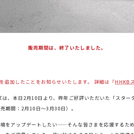
販売期間は、終了いたしました。
プを追加したことをお知らせいたします。 詳細は「
HHKB
HKB）シリーズは、本日2月10日より、昨年ご好評いただいた
期間：2月10日～3月30日）。
境をアップデートしたい——そんな皆さまを応援するため