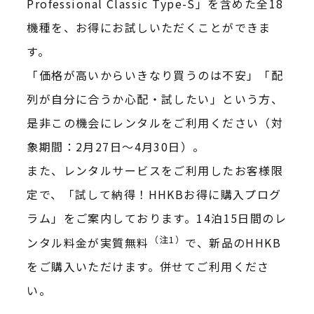
Professional Classic Type-S」を含めた全18
機種を、お得にお試しいただくことができま
す。
「価格が高いからいきなり買うのは不安」「配
列が自分に合うか心配・試したい」という方、
是非この機会にレンタルをご利用ください（対
象期間：2月27日～4月30日）。
また、レンタルサービスをご利用したお客様限
定で、「試して納得！HHKBお得に購入プログ
ラム」をご案内しております。14泊15日間のレ
（注1）
ンタル料金が実質
無料
で、新品のHHKB
をご購入いただけます。併せてご利用くださ
い。