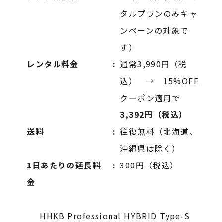
タルプランのみキャ
ンペーンの対象で
す）
レンタル料金
通常3,990円（税
込） →
15%OFF
クーポン適用
で
3,392円（税込）
送料
往復無料（北海道、
沖縄県は除く）
1日あたりの延長料
300円（税込）
金
HHKB Professional HYBRID Type-S