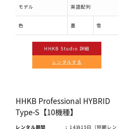
モデル
英語配列
日
色
墨
雪
墨
HHKB Studio 詳細
レンタルする
HHKB Professional HYBRID
Type-S【10機種】
レンタル期間
14泊15日（短期レン