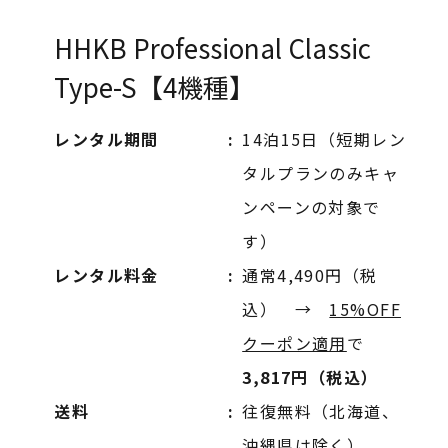
HHKB Professional Classic
Type-S【4機種】
レンタル期間
14泊15日（短期レン
タルプランのみキャ
ンペーンの対象で
す）
レンタル料金
通常4,490円（税
込） →
15%OFF
クーポン適用
で
3,817円（税込）
送料
往復無料（北海道、
沖縄県は除く）