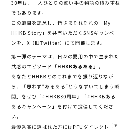
30年は、一人ひとりの使い手の物語の積み重ね
でもあります。
この節目を記念し、皆さまそれぞれの「My
HHKB Story」を共有いただくSNSキャンペー
ンを、X（旧Twitter）にて開催します。
第一弾のテーマは、日々の愛用の中で生まれた
共感のエピソード「
HHKBあるある
」。
あなたとHHKBとのこれまでを振り返りなが
ら、「思わず“あるある”とうなずいてしまう瞬
間」をぜひ「#HHKB30周年」「#HHKBある
あるキャンペーン」を付けて投稿してくださ
い。
（注
最優秀賞に選ばれた方にはPFUダイレクト