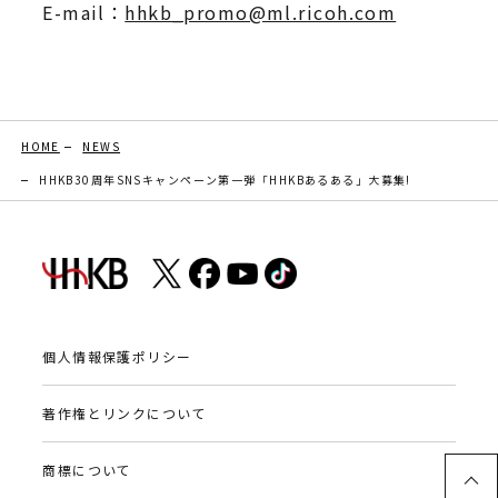
E-mail：
hhkb_promo@ml.ricoh.com
HOME
NEWS
HHKB30周年SNSキャンペーン第一弾「HHKBあるある」大募集!
個人情報保護ポリシー
著作権とリンクについて
商標について