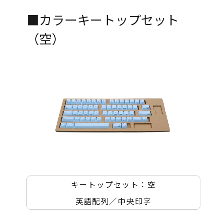
■カラーキートップセット
（空）
キートップセット：空
英語配列／中央印字