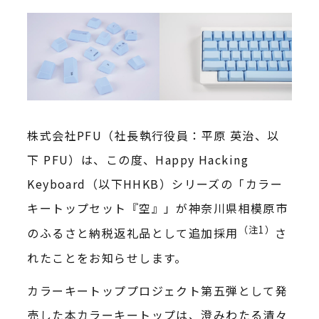
株式会社PFU（社長執行役員：平原 英治、以
下 PFU）は、この度、Happy Hacking
Keyboard（以下HHKB）シリーズの「カラー
キートップセット『空』」が神奈川県相模原市
（注1）
のふるさと納税返礼品として追加採用
さ
れたことをお知らせします。
カラーキートッププロジェクト第五弾として発
売した本カラーキートップは、澄みわたる清々