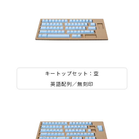
キートップセット：空
英語配列／無刻印