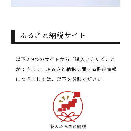
ふるさと納税サイト
以下の9つのサイトからご購入いただくこと
ができます。ふるさと納税に関する詳細情報
につきましては、以下を参照ください。