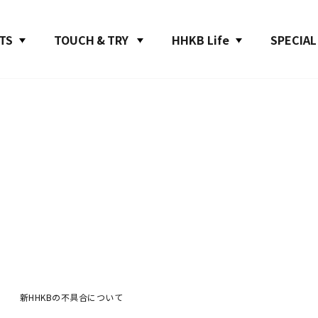
TS
TOUCH & TRY
HHKB Life
SPECIAL
新HHKBの不具合について