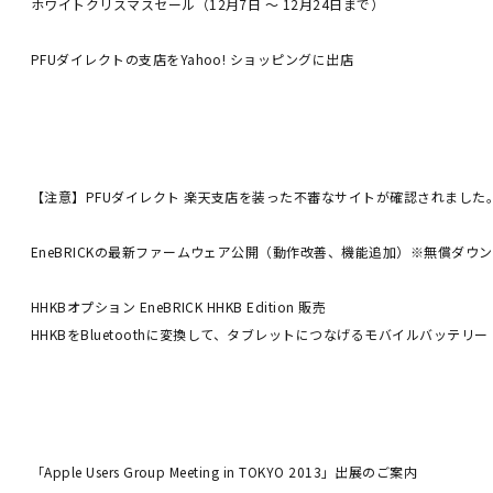
ホワイトクリスマスセール（12月7日 ～ 12月24日まで）
PFUダイレクトの支店をYahoo! ショッピングに出店
【注意】PFUダイレクト 楽天支店を装った不審なサイトが確認されました
EneBRICKの最新ファームウェア公開（動作改善、機能追加）※無償ダウ
HHKBオプション EneBRICK HHKB Edition 販売
HHKBをBluetoothに変換して、タブレットにつなげるモバイルバッテリー
「Apple Users Group Meeting in TOKYO 2013」出展のご案内