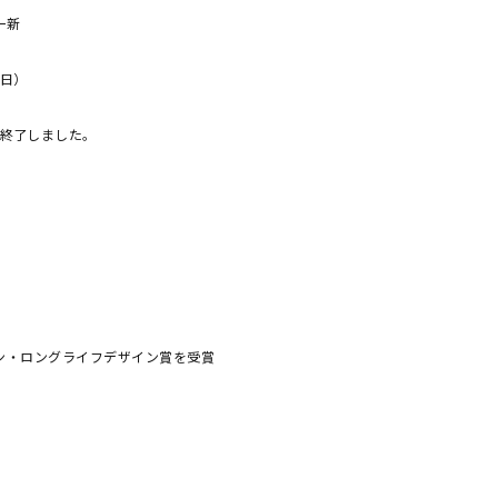
一新
2日）
2」 は販売終了しました。
デザイン・ロングライフデザイン賞を受賞