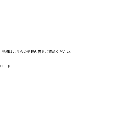
。詳細は
こちらの記載内容
をご確認ください。
ンロード