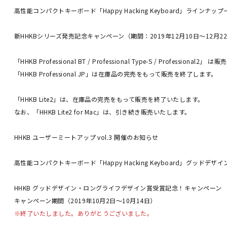
高性能コンパクトキーボード「Happy Hacking Keyboard」ラインナップ
新HHKBシリーズ発売記念キャンペーン（期間：2019年12月10日～12月2
「HHKB Professional BT / Professional Type-S / Professional
「HHKB Professional JP」は在庫品の完売をもって販売を終了します。
「HHKB Lite2」は、在庫品の完売をもって販売を終了いたします。
なお、「HHKB Lite2 for Mac」は、引き続き販売いたします。
HHKB ユーザーミートアップ vol.3 開催のお知らせ
高性能コンパクトキーボード「Happy Hacking Keyboard」グッド
HHKB グッドデザイン・ロングライフデザイン賞受賞記念！キャンペーン
キャンペーン期間（2019年10月2日～10月14日）
※終了いたしました。ありがとうございました。