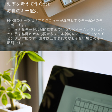
効率を考えて作られた
独自のキー配列
HHKBのルーツは「プログラマーが理想とするキー配列のキ
ーボード」。
ミニマルなキーが合理的に並んでいるためホームポジション
から手を移動させる必要がなく、本質的にスピーディなタイ
ピングが可能です。25年以上愛されて変わらない独自のキー
配列です。