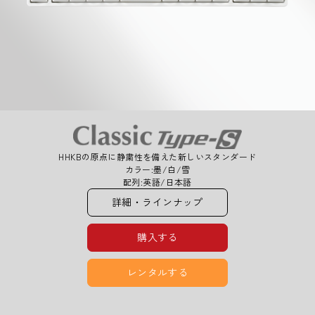
HHKBの原点に静粛性を備えた新しいスタンダード
カラー:墨/白/雪
配列:英語/日本語
詳細・ラインナップ
購入する
レンタルする