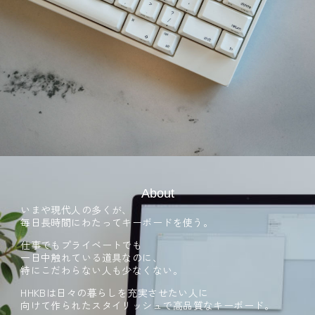
About
いまや現代人の多くが、
毎日長時間にわたってキーボードを使う。
仕事でもプライベートでも
一日中触れている道具なのに、
特にこだわらない人も少なくない。
HHKBは日々の暮らしを充実させたい人に
向けて作られたスタイリッシュで
高品質なキーボード。