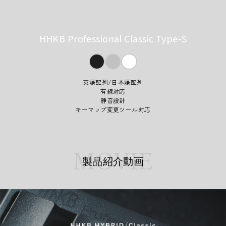
HHKB Professional Classic Type-S
英語配列/日本語配列
有線対応
静音設計
キーマップ変更ツール対応
製品紹介動画