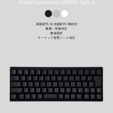
HHKB Professional HYBRID Type-S
英語配列/日本語配列/無刻印
無線・有線対応
静音設計
キーマップ変更ツール対応