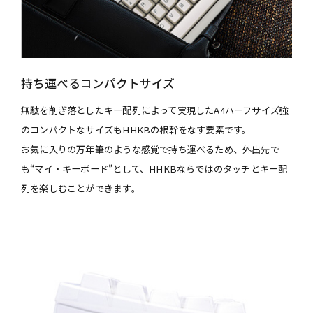
持ち運べるコンパクトサイズ
無駄を削ぎ落としたキー配列によって実現したA4ハーフサイズ強
のコンパクトなサイズもHHKBの根幹をなす要素です。
お気に入りの万年筆のような感覚で持ち運べるため、外出先で
も“マイ・キーボード”として、HHKBならではのタッチとキー配
列を楽しむことができます。