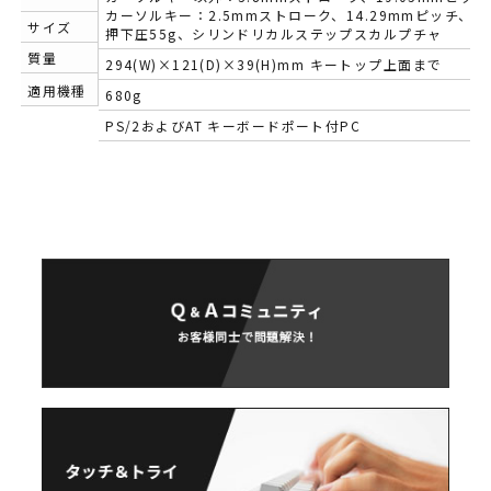
カーソルキー：2.5mmストローク、14.29mmピッチ、
サイズ
押下圧55g、シリンドリカルステップスカルプチャ
質量
294(W)×121(D)×39(H)mm キートップ上面まで
適用機種
680g
PS/2およびAT キーボードポート付PC