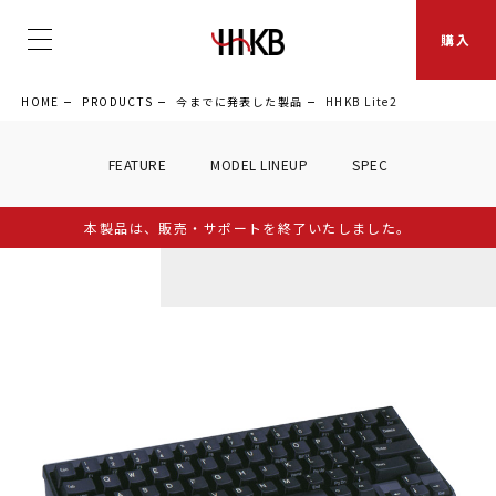
購入
HOME
PRODUCTS
今までに発表した製品
HHKB Lite2
FEATURE
MODEL LINEUP
SPEC
本製品は、販売・サポートを終了いたしました。