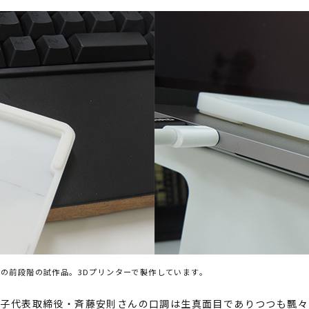
の前段階の試作品。3Dプリンターで製作しています。
電子代表取締役・斉藤安則さんの口調は生真面目でありつつも飄々