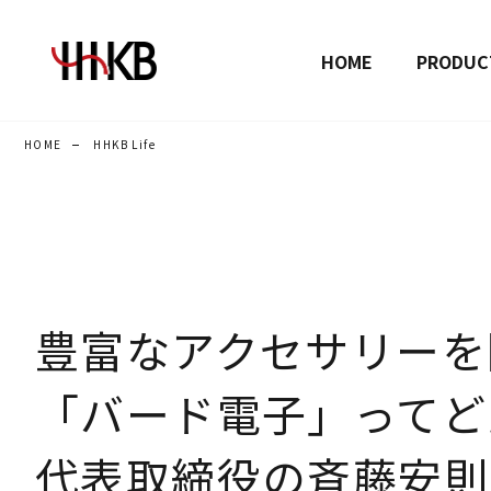
HOME
PRODUC
HOME
HHKB Life
豊富なアクセサリーを
「バード電子」ってど
代表取締役の斉藤安則