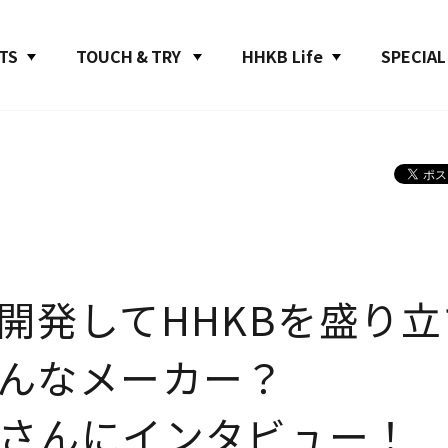
TS
TOUCH & TRY
HHKB Life
SPECIAL
開発してHHKBを盛り立
んなメーカー？
さんにインタビュー！