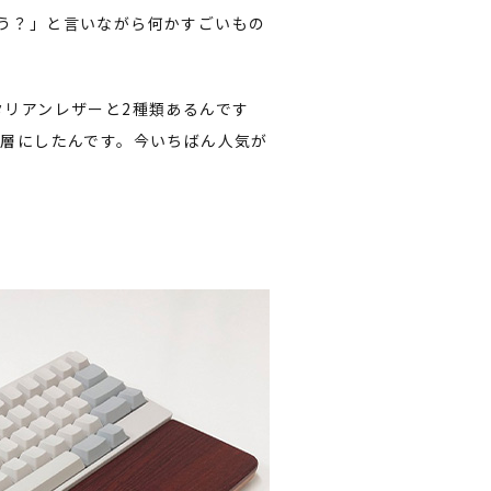
う？」と言いながら何かすごいもの
タリアンレザーと2種類あるんです
2層にしたんです。今いちばん人気が