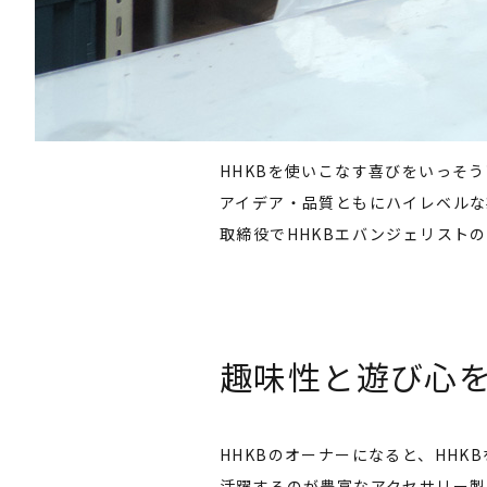
HHKBを使いこなす喜びをいっそ
アイデア・品質ともにハイレベルな
取締役でHHKBエバンジェリスト
趣味性と遊び心を
HHKBのオーナーになると、HH
活躍するのが豊富なアクセサリー製