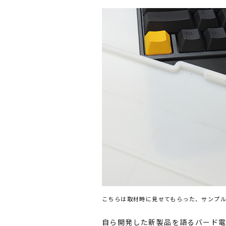
こちらは取材時に見せてもらった、サンプル
自ら開発した新製品を語るバード