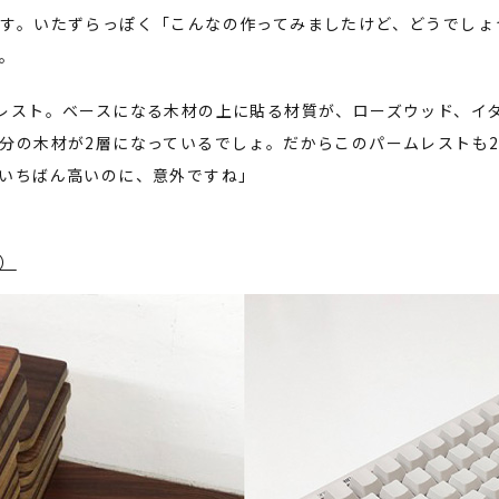
す。いたずらっぽく「こんなの作ってみましたけど、どうでしょ
。
レスト。ベースになる木材の上に貼る材質が、ローズウッド、イ
分の木材が2層になっているでしょ。だからこのパームレストも
いちばん高いのに、意外ですね」
）