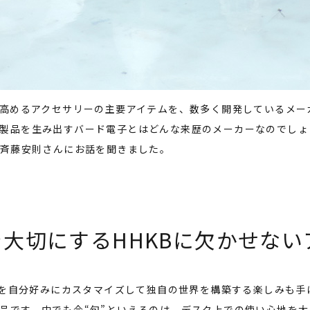
う高めるアクセサリーの主要アイテムを、数多く開発しているメー
製品を生み出すバード電子とはどんな来歴のメーカーなのでしょ
の斉藤安則さんにお話を聞きました。
大切にするHHKBに欠かせない
KBを自分好みにカスタマイズして独自の世界を構築する楽しみも
品です。中でも今“旬”といえるのは、デスク上での使い心地を