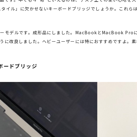
師スタイル」に欠かせないキーボードブリッジでしょうか。これら
モデルです。成形品にしました。MacBookとMacBook Pr
うに改良しました。ヘビーユーザーには特におすすめですよ。素
ボードブリッジ