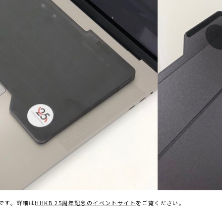
です。詳細は
HHKB 25周年記念のイベントサイト
をご覧ください。