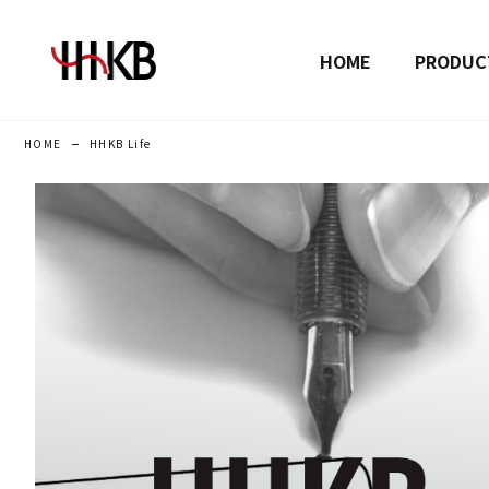
HOME
PRODUC
HOME
HHKB Life