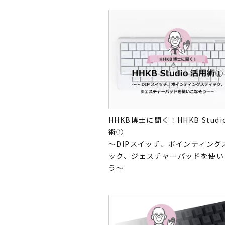
HHKB博士に聞く！HHKB Stud
術①
～DIPスイッチ、ポインティング
ック、ジェスチャーパッドを使い
う～