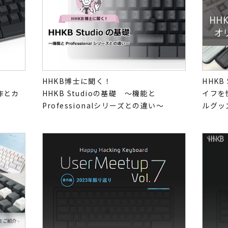
HHKB博士に聞く！
HHKB
操作とカ
HHKB Studioの基礎 ～機能と
イフを
Professionalシリーズとの違い～
ルグッ