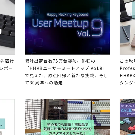
の先駆け
累計出荷台数75万台突破。熱狂の
この秋
トレポー
「HHKBユーザーミートアップ Vol.9」
Profe
で見えた、原点回帰と新たな挑戦、そし
HHK
て30周年への助走
タンダ