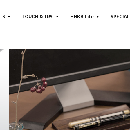
TS
TOUCH & TRY
HHKB Life
SPECIAL