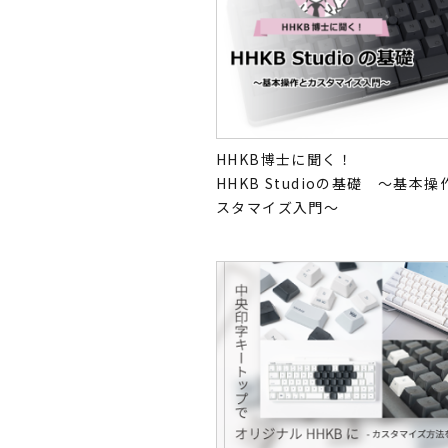
HHKB博士に聞く！
HHKB Studioの基礎 ～基本
スタマイズ入門～