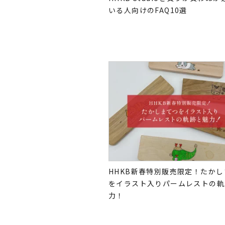
いる人向けのFAQ10選
HHKB新春特別販売限定！たか
をイラスト入りパームレストの軌
力！