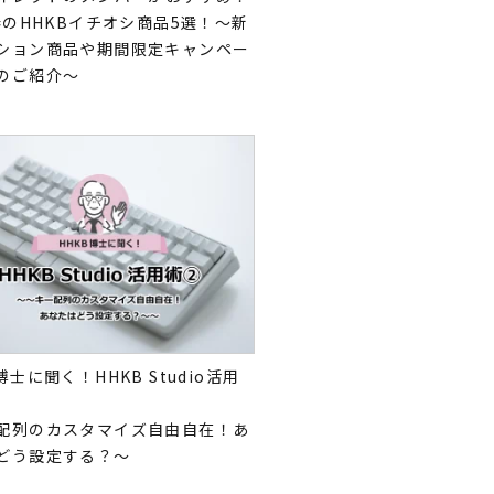
5春のHHKBイチオシ商品5選！～新
ション商品や期間限定キャンペー
のご紹介～
博士に聞く！HHKB Studio活用
配列のカスタマイズ自由自在！あ
どう設定する？～