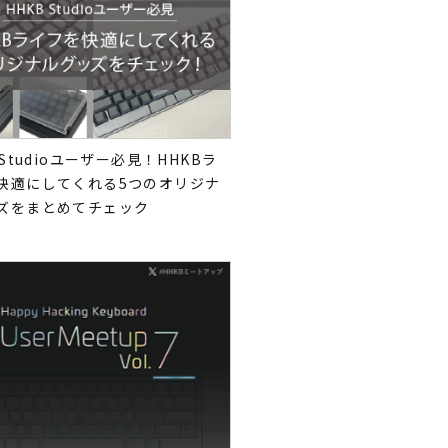
 Studioユーザー必見！HHKBラ
快適にしてくれる5つのオリジナ
ズをまとめてチェック