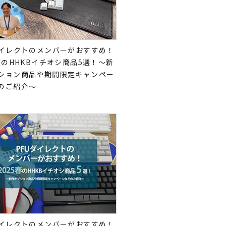
ダイレクトのメンバーがおすすめ！
5夏のHHKBイチオシ商品5選！～新
ション商品や期間限定キャンペー
のご紹介～
ダイレクトのメンバーがおすすめ！