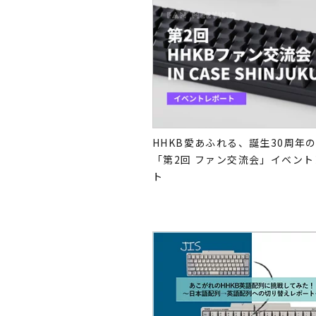
HHKB愛あふれる、誕生30周年
「第2回 ファン交流会」イベン
ト