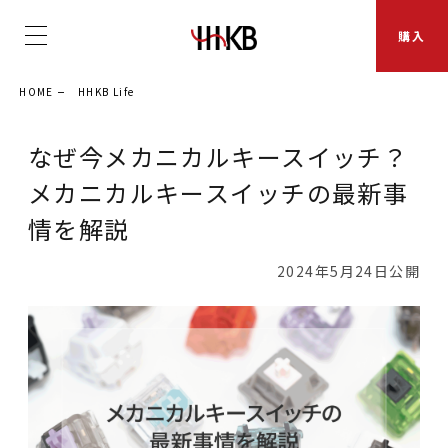
購入
HOME
HHKB Life
なぜ今メカニカルキースイッチ？
メカニカルキースイッチの最新事
情を解説
2024年5月24日公開