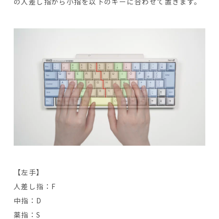
の人差し指から小指を以下のキーに合わせて置きます。
【左手】
人差し指：F
中指：D
薬指：S