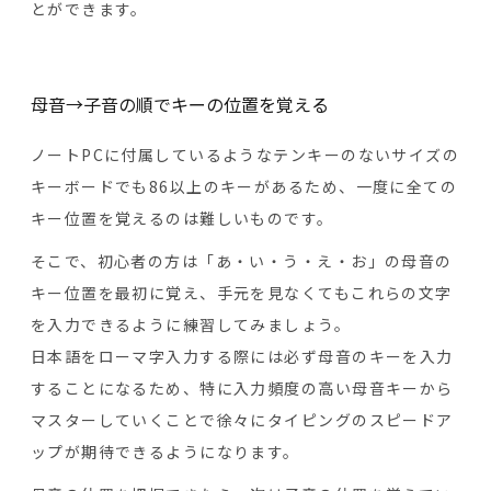
とができます。
母音→子音の順でキーの位置を覚える
ノートPCに付属しているようなテンキーのないサイズの
キーボードでも86以上のキーがあるため、一度に全ての
キー位置を覚えるのは難しいものです。
そこで、初心者の方は「あ・い・う・え・お」の母音の
キー位置を最初に覚え、手元を見なくてもこれらの文字
を入力できるように練習してみましょう。
日本語をローマ字入力する際には必ず母音のキーを入力
することになるため、特に入力頻度の高い母音キーから
マスターしていくことで徐々にタイピングのスピードア
ップが期待できるようになります。