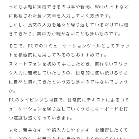
っとも手軽に実践できるのは本や新聞、Webサイトなど
に掲載された長い文章を入力していく方法です。
しかし、長文の入力を延々と繰り返しているだけでは飽
きてきたり、集中力が続かないことも多いものです。
そこで、PCでのコミュニケーションツールとしてチャッ
トを積極的に活用してみるのもおすすめです。
スマートフォンを初めて手にしたとき、慣れないフリッ
ク入力に苦戦していたものの、日常的に使い続けるうち
に自然と慣れてきたという方も多いのではないでしょう
か。
PCのタイピングも同様で、日常的にテキストによるコミ
ュニケーションを繰り返していくうちにキーボードを打
つ速度も速くなっていきます。
また、苦手なキーや誤入力しやすいキーを練習したくて
も、どのキーが苦手なのか自分でもよく分からないとい