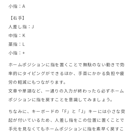
小指：A
【右手】
人差し指：J
中指：K
薬指：L
小指：+
ホームポジションに指を置くことで無駄のない動きで効
率的にタイピングができるほか、手首にかかる負担や疲
労の軽減にもつながります。
文章や単語など、一通りの入力が終わったら必ずホーム
ポジションに指を戻すことを意識してみましょう。
ちなみに、キーボードの「F」と「J」キーには小さな突
起が付いているため、人差し指をこの位置に置くことで
手元を見なくてもホームポジションに指を素早く戻すこ