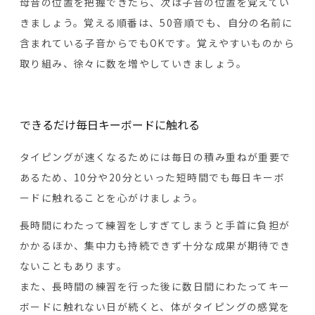
母音の位置を把握できたら、次は子音の位置を覚えてい
きましょう。覚える順番は、50音順でも、自分の名前に
含まれている子音からでもOKです。覚えやすいものから
取り組み、徐々に数を増やしていきましょう。
できるだけ毎日キーボードに触れる
タイピングが速くなるためには毎日の積み重ねが重要で
あるため、10分や20分といった短時間でも毎日キーボ
ードに触れることを心がけましょう。
長時間にわたって練習をしすぎてしまうと手首に負担が
かかるほか、集中力も持続できず十分な成果が期待でき
ないこともあります。
また、長時間の練習を行った後に数日間にわたってキー
ボードに触れない日が続くと、体がタイピングの感覚を