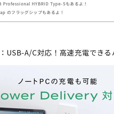
ofessional HYBRID Type-Sもあるよ！
nap のフラッグシップもあるよ！
：USB-A/C対応！高速充電でき