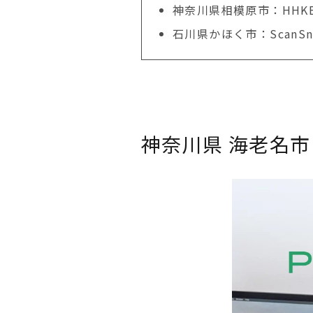
神奈川県相模原市：HHKB Pr
石川県かほく市：ScanS
神奈川県 海老名市