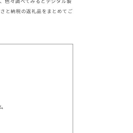
、色々調べてみるとデジタル製
るさと納税の返礼品をまとめてご
ム