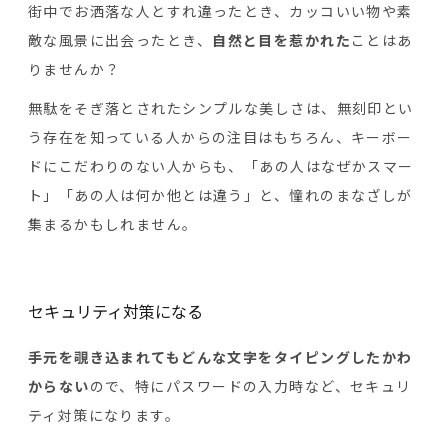
街中でお洒落な人とすれ違ったとき、カッコいい物や素
敵な風景に出会ったとき、
自然と目を惹かれた
ことはあ
りませんか？
無駄をそぎ落とされたシンプルな美しさは、無刻印とい
う存在を知っている人からの注目はもちろん、キーボー
ドにこだわりのない人からも、「あの人はなぜかスマー
ト」「あの人は何か他とは違う」と、憧れのまなざしが
集まるかもしれません。
セキュリティ対策になる
手元を覗き込まれてもどんな文字をタイピングしたかわ
からない
ので、特にパスワードの入力時など、セキュリ
ティ対策になります。