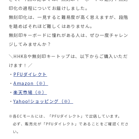
印化の過程についてお届けしました。
無刻印化は、一見すると難易度が高く思えますが、段階
を踏めばそれほど難しくはありません。
無刻印キーボードに憧れがある人は、ぜひ一度チャレン
ジしてみませんか？
＼HHKBや無刻印キートップは、以下からご購入いただ
けます！／
PFUダイレクト
Amazon（※）
楽天市場（※）
Yahoo!ショッピング（※）
各ECモールには、「PFUダイレクト」で出店しています。
必ず、販売元が「PFUダイレクト」であることをご確認くださ
い。