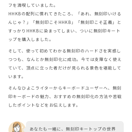
フを満喫していました。
HHKBの配列に慣れてきたころ、「あれ、無刻印いける
んじゃ？」「無刻印こそHHKB」「無刻印こそ正義」と
すっかりHHKBに染まってしまい、ついに無刻印キート
ップを購入しました。
そして、使って初めてわかる無刻印のハードさを実感し
つつも、なんとか無刻印化に成功。今では支障なく使え
ていて、頂点に立った者だけが見られる景色を堪能して
います。
そんなひよこライターからキーボードユーザーへ、無刻
印キーボードの魅力、おすすめの無刻印化の方法や苦戦
したポイントなどをお伝えします。
あなたも一緒に、無刻印キートップの世界