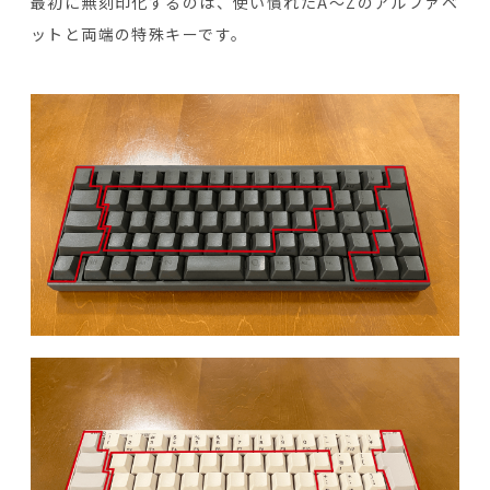
最初に無刻印化するのは、使い慣れたA～Zのアルファベ
ットと両端の特殊キーです。