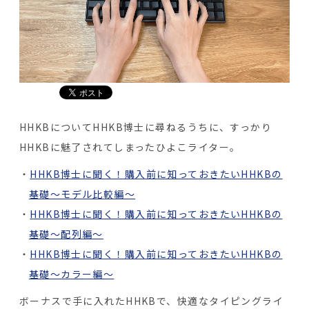
HHKBについてHHKB博士に尋ねるうちに、すっかり
HHKBに魅了されてしまったひよこライター。
HHKB博士に聞く！購入前に知っておきたいHHKBの
基礎～モデル比較編～
HHKB博士に聞く！購入前に知っておきたいHHKBの
基礎～配列編～
HHKB博士に聞く！購入前に知っておきたいHHKBの
基礎～カラー編～
ボーナスで手に入れたHHKBで、快適なタイピングライ