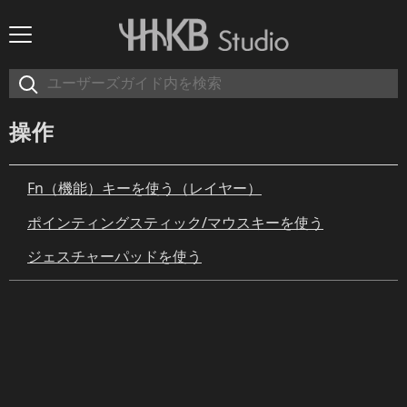
操作
Fn（機能）キーを使う（レイヤー）
ポインティングスティック/マウスキーを使う
ジェスチャーパッドを使う