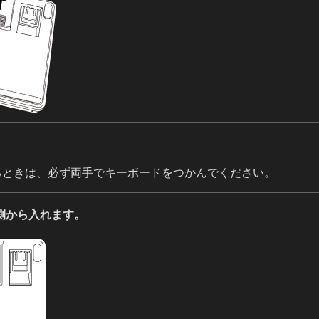
るときは、必ず両手でキーボードをつかんでください。
側から入れます。