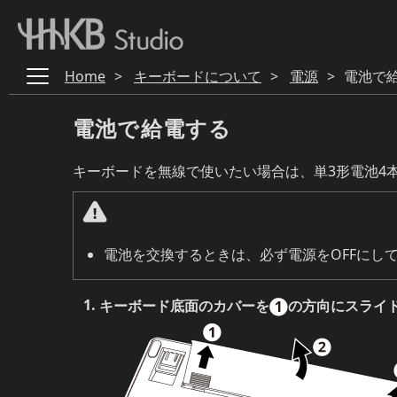
Home
>
キーボードについて
>
電源
>
電池で
電池で給電する
キーボードを無線で使いたい場合は、単3形電池4
電池を交換するときは、必ず電源をOFFにし
キーボード底面のカバーを
の方向にスライ