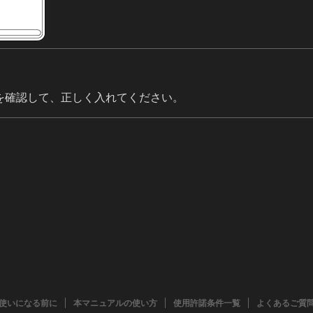
を確認して、正しく入れてください。
使いになる前に
本マニュアルの使い方
使用許諾条件一覧
よくあるご質