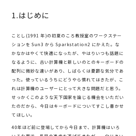
1.はじめに
ことし(1991 年)の初夏のころ教授室のワークステー
ションを Sun3 から Sparkstation2 にかえた。な
かなかはやくて快適になったが、やはりいつも話題に
なるように、古い計算機と新しいのとのキーボードの
配列に微妙な違いがあり、しばらくは憂欝な気分であ
った。使っているうちにどうやら慣れてはきたが、こ
れは計算機のユーザーにとって大きな問題だと思う。
せっかくこのような天下国家を論じる機会をいただい
たのだから、今日はキーボードについてすこし書かせ
てほしい。
40年ほど前に登場してから今日まで、計算機はいろ
いろな面で、長足の進歩を遂げてきたが、一向にあい