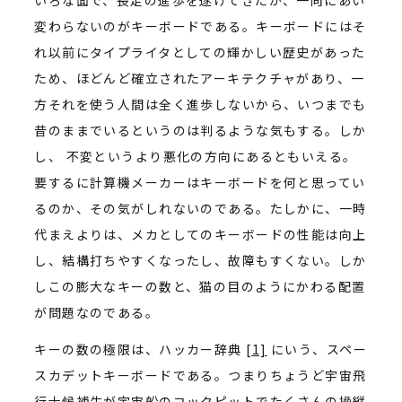
変わらないのがキーボードである。キーボードにはそ
れ以前にタイプライタとしての輝かしい歴史があった
ため、ほどんど確立されたアーキテクチャがあり、一
方それを使う人間は全く進歩しないから、いつまでも
昔のままでいるというのは判るような気もする。しか
し、 不変というより悪化の方向にあるともいえる。
要するに計算機メーカーはキーボードを何と思ってい
るのか、その気がしれないのである。たしかに、一時
代まえよりは、メカとしてのキーボードの性能は向上
し、結構打ちやすくなったし、故障もすくない。しか
しこの膨大なキーの数と、猫の目のようにかわる配置
が問題なのである。
キーの数の極限は、ハッカー辞典
[1]
にいう、スペー
スカデットキーボードである。つまりちょうど宇宙飛
行士候補生が宇宙船のコックピットでたくさんの操縦