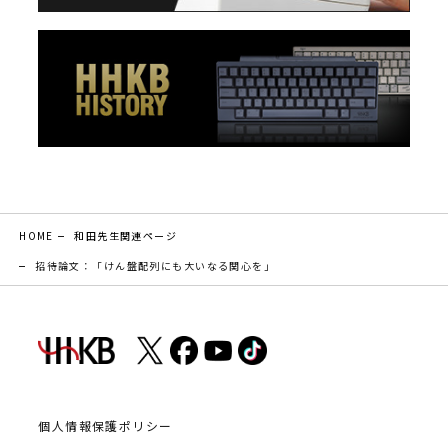
HOME
和田先生関連ページ
招待論文：「けん盤配列にも大いなる関心を」
個人情報保護ポリシー