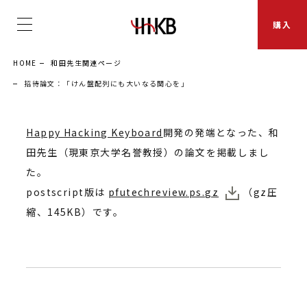
購入
HOME
和田先生関連ページ
招待論文：「けん盤配列にも大いなる関心を」
Happy Hacking Keyboard
開発の発端となった、和
田先生（現東京大学名誉教授）の論文を掲載しまし
た。
postscript版は
pfutechreview.ps.gz
（gz圧
縮、145KB）です。