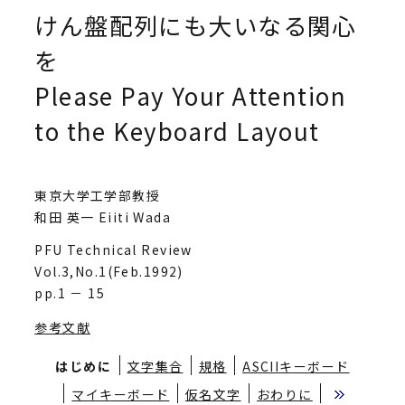
けん盤配列にも大いなる関心
を
Please Pay Your Attention
to the Keyboard Layout
東京大学工学部教授
和田 英一 Eiiti Wada
PFU Technical Review
Vol.3,No.1(Feb.1992)
pp.1 － 15
参考文献
はじめに
文字集合
規格
ASCIIキーボード
マイキーボード
仮名文字
おわりに