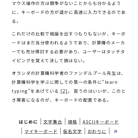
マウス操作の方は競争がないことからも分かるよう
に、キーボードの方が遥かに高速に入力できるのであ
る。
これだけの比較で結論を出すつもりもないが、キーボ
ードはまだ当分使われるようであり、計算機のメーカ
ーでも充分検討する必要があり、ユーザーはタッチタ
イピングを覚えて決して損はない。
オランダの計算機科学者のファンデルプール先生は、
計算機科学を学ぶに際しての第一の条件に"learn
typing"をあげている
[2]
。 習うのはいいが、このと
き障害になるのが、キーボードの配置である。
はじめに
文字集合
規格
ASCIIキーボード
マイキーボード
仮名文字
おわりに