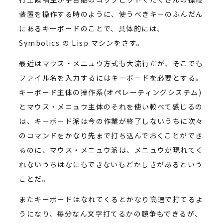
装置を操作する時のように、使うべきキーのふんだん
にあるキーボードのことで、具体的には、
Symbolics の Lisp マシンをさす。
最近はマウス・メニュウ方式も大流行だが、そこでも
ファイル名を入力するにはキーボードを必要とする。
キーボード主体の操作系(オペレーティングシステム)
とマウス・メニュウ主体のそれを使い較べて感じるの
は、キーボード派は今の作業が終了しないうちに次々
のコマンドをかなり先まで打ち込んでおくことができ
るのに、マウス・メニュウ派は、メニュウが現れてく
れないうちはなにもできないもどかしさがあるという
ことだ。
またキーボードはなれてくるとかなり高速で打てるよ
うになり、毎分なん文字打てるかの競争もできるが、